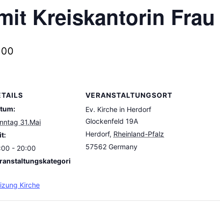
mit Kreiskantorin Frau
:00
ETAILS
VERANSTALTUNGSORT
tum:
Ev. Kirche in Herdorf
Glockenfeld 19A
nntag 31.Mai
Herdorf
,
Rheinland-Pfalz
t:
57562
Germany
:00 - 20:00
ranstaltungskategori
izung Kirche