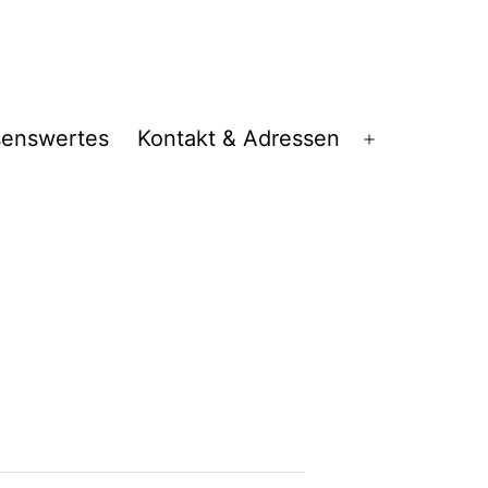
senswertes
Kontakt & Adressen
Menü
öffnen