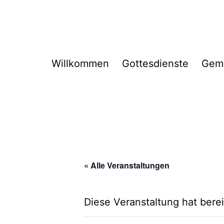
Zum
Inhalt
springen
Willkommen
Gottesdienste
Gem
« Alle Veranstaltungen
Diese Veranstaltung hat berei