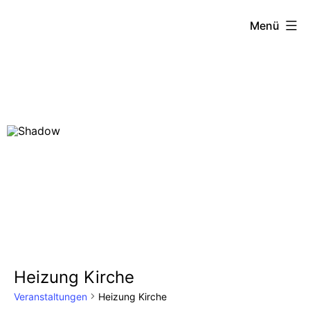
Menü
Zum
Inhalt
springen
Heizung Kirche
Veranstaltungen
Heizung Kirche