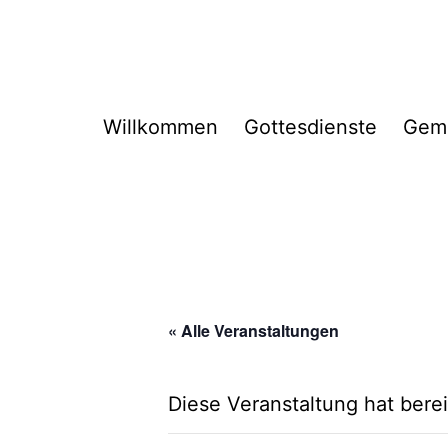
Zum
Inhalt
springen
Willkommen
Gottesdienste
Gem
« Alle Veranstaltungen
Diese Veranstaltung hat berei