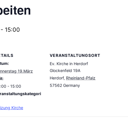
beiten
-
15:00
ETAILS
VERANSTALTUNGSORT
tum:
Ev. Kirche in Herdorf
Glockenfeld 19A
nnerstag 19.März
Herdorf
,
Rheinland-Pfalz
t:
57562
Germany
:00 - 15:00
ranstaltungskategori
izung Kirche