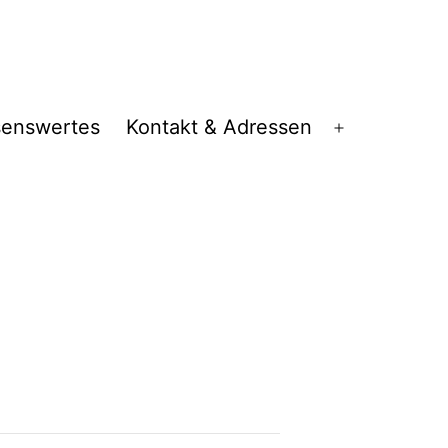
senswertes
Kontakt & Adressen
Menü
öffnen