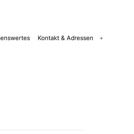
senswertes
Kontakt & Adressen
Menü
öffnen