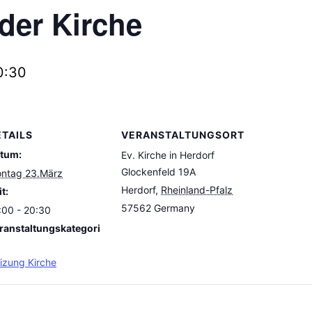
der Kirche
0:30
ETAILS
VERANSTALTUNGSORT
tum:
Ev. Kirche in Herdorf
Glockenfeld 19A
ntag 23.März
Herdorf
,
Rheinland-Pfalz
t:
57562
Germany
:00 - 20:30
ranstaltungskategori
izung Kirche