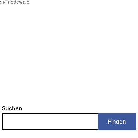
ten/Friedewald
Suchen
Finden