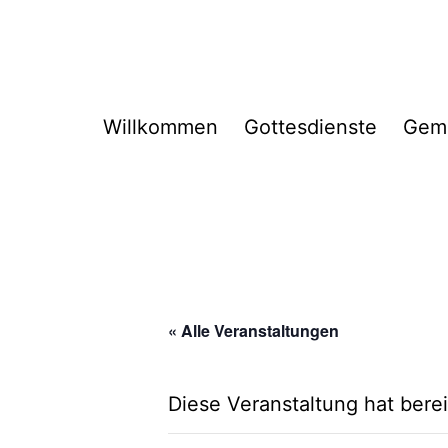
Zum
Inhalt
springen
Willkommen
Gottesdienste
Gem
« Alle Veranstaltungen
Diese Veranstaltung hat berei