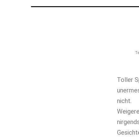
Te
Toller 
unermess
nicht.
Weigere
nirgends
Gesicht