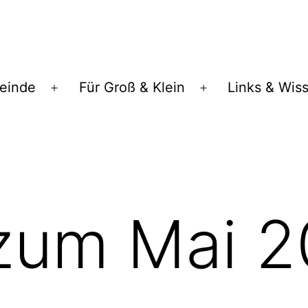
einde
Für Groß & Klein
Links & Wis
 zum Mai 