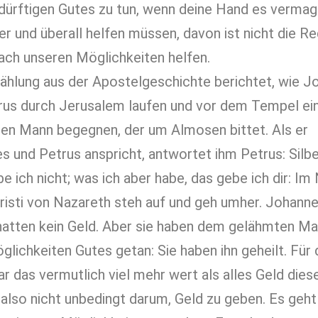
ürftigen Gutes zu tun, wenn deine Hand es vermag 
r und überall helfen müssen, davon ist nicht die Re
nach unseren Möglichkeiten helfen.
zählung aus der Apostelgeschichte berichtet, wie 
rus durch Jerusalem laufen und vor dem Tempel e
en Mann begegnen, der um Almosen bittet. Als er
s und Petrus anspricht, antwortet ihm Petrus: Silb
e ich nicht; was ich aber habe, das gebe ich dir: I
risti von Nazareth steh auf und geh umher. Johann
hatten kein Geld. Aber sie haben dem gelähmten M
glichkeiten Gutes getan: Sie haben ihn geheilt. Für
 das vermutlich viel mehr wert als alles Geld dies
 also nicht unbedingt darum, Geld zu geben. Es geht