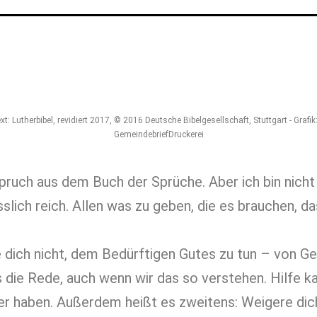
xt: Lutherbibel, revidiert 2017, © 2016 Deutsche Bibelgesellschaft, Stuttgart - Grafik
GemeindebriefDruckerei
Spruch aus dem Buch der Sprüche. Aber ich bin nicht
lich reich. Allen was zu geben, die es brauchen, d
 dich nicht, dem Bedürftigen Gutes zu tun – von Gel
 die Rede, auch wenn wir das so verstehen. Hilfe ka
er haben. Außerdem heißt es zweitens: Weigere dich