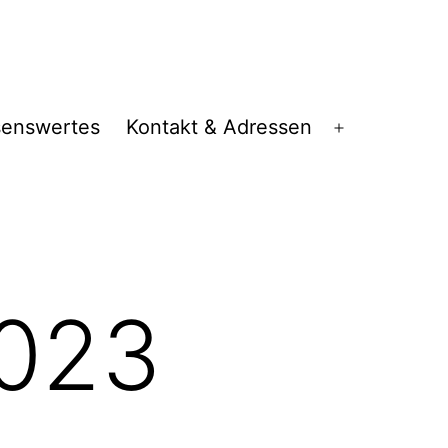
senswertes
Kontakt & Adressen
2023