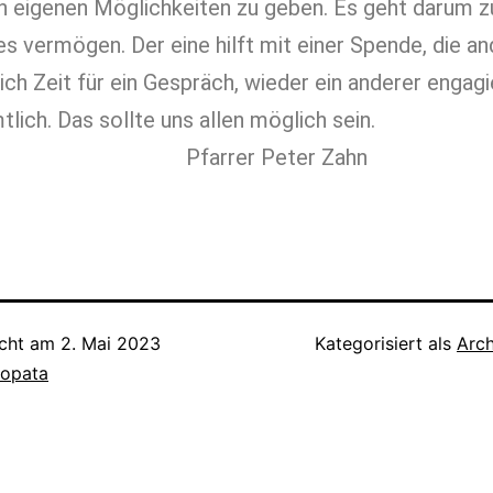
n eigenen Möglichkeiten zu geben. Es geht darum zu
es vermögen. Der eine hilft mit einer Spende, die a
ch Zeit für ein Gespräch, wieder ein anderer engagi
lich. Das sollte uns allen möglich sein.
rrer Peter Zahn
icht am
2. Mai 2023
Kategorisiert als
Arch
lopata