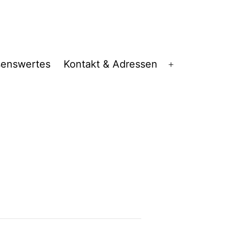
senswertes
Kontakt & Adressen
Menü
öffnen