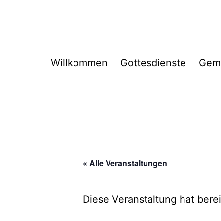
Zum
Inhalt
springen
Willkommen
Gottesdienste
Gem
« Alle Veranstaltungen
Diese Veranstaltung hat berei