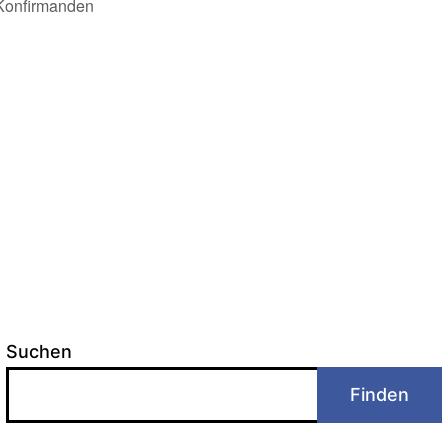
e Konfirmanden
Suchen
Finden