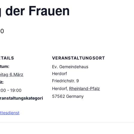
 der Frauen
00
ETAILS
VERANSTALTUNGSORT
tum:
Ev. Gemeindehaus
Herdorf
eitag 6.März
Friedrichstr. 9
t:
Herdorf
,
Rheinland-Pfalz
:00 - 19:00
57562
Germany
ranstaltungskategori
ttesdienst