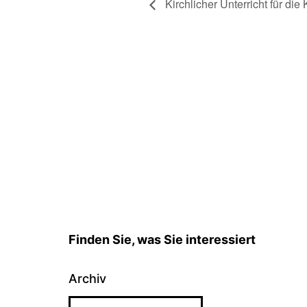
Kirchlicher Unterricht für di
Finden Sie, was Sie interessiert
Archiv