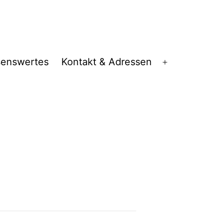
senswertes
Kontakt & Adressen
Menü
öffnen