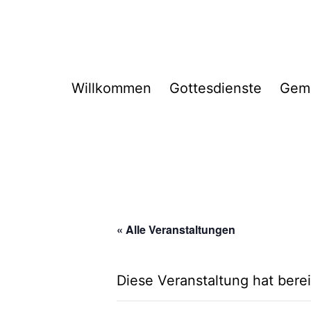
Zum
Inhalt
springen
Willkommen
Gottesdienste
Gem
« Alle Veranstaltungen
Diese Veranstaltung hat berei