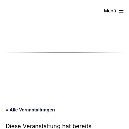
Menü
Zum
Inhalt
springen
« Alle Veranstaltungen
Diese Veranstaltung hat bereits