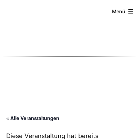
Menü
Zum
Inhalt
springen
« Alle Veranstaltungen
Diese Veranstaltung hat bereits