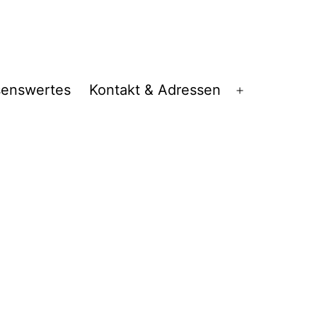
senswertes
Kontakt & Adressen
Menü
öffnen