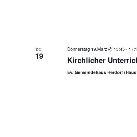
Donnerstag 19.März @ 15:45
-
17:
DO.
19
Kirchlicher Unterri
Ev. Gemeindehaus Herdorf (Haus 