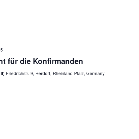
15
cht für die Konfirmanden
II)
Friedrichstr. 9, Herdorf, Rheinland-Pfalz, Germany