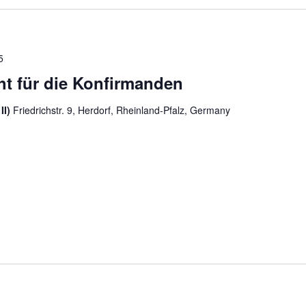
5
cht für die Konfirmanden
II)
Friedrichstr. 9, Herdorf, Rheinland-Pfalz, Germany