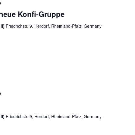
0
e neue Konfi-Gruppe
II)
Friedrichstr. 9, Herdorf, Rheinland-Pfalz, Germany
0
II)
Friedrichstr. 9, Herdorf, Rheinland-Pfalz, Germany